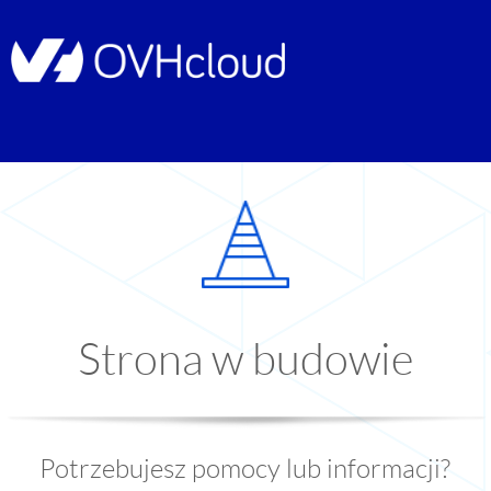
Strona w budowie
Potrzebujesz pomocy lub informacji?