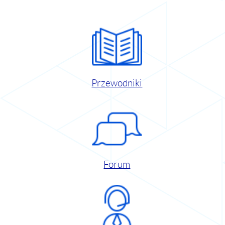
Przewodniki
Forum